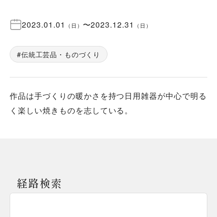
2023.01.01
〜
2023.12.31
（
日
）
（
日
）
伝統工芸品・ものづくり
作品は手づくりの暖かさを持つ日用雑器が中心で明る
く楽しい焼きものを志している。
経路検索