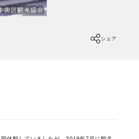
シェア
期休館していましたが、2019年7月に館名