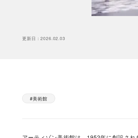
更新日
：
2026.02.03
美術館
アーティゾン美術館は、1952年に創設さ