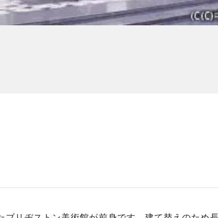
れたブリヂストン美術館が前身です。建て替えのため長