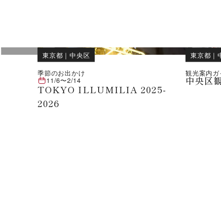
東京都
｜
中央区
東京都
｜
季節のお出かけ
観光案内ガ
中央区
11/6
〜
2/14
TOKYO ILLUMILIA 2025-
2026