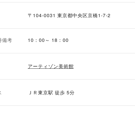
〒104-0031 東京都中央区京橋1-7-2
時備考
10：00～ 18：00
アーティゾン美術館
ス
ＪＲ東京駅 徒歩 5分