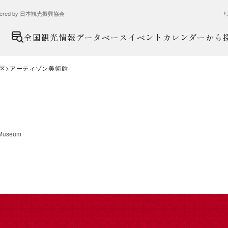
ed by 日本観光振興協会
全国観光情報データベース
イベントカレンダーから
区
アーティゾン美術館
 Museum