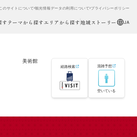
このサイトについて
観光情報データの利用について
プライバシーポリシー
探す
テーマから探す
エリアから探す
地域ストーリー
JA
美術館
混雑予想
経路検索
空いている