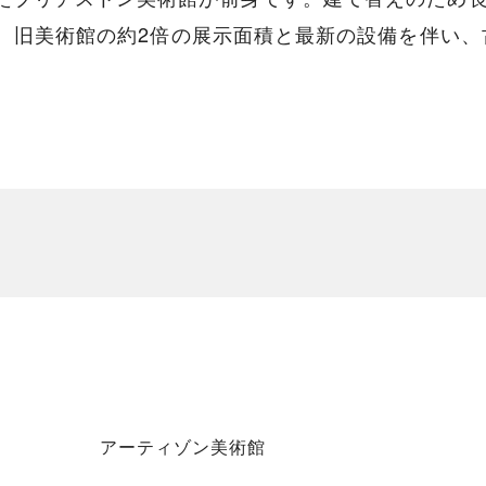
します。旧美術館の約2倍の展示面積と最新の設備を伴
アーティゾン美術館