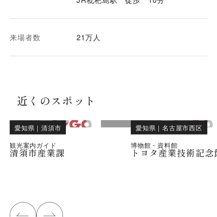
来場者数
21万人
近くのスポット
愛知県
｜
清須市
愛知県
｜
名古屋市西区
観光案内ガイド
博物館・資料館
清須市産業課
トヨタ産業技術記念