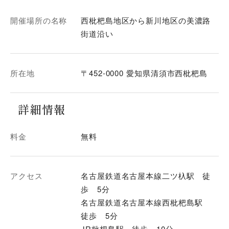
開催場所の名称
西枇杷島地区から新川地区の美濃路
街道沿い
所在地
〒452-0000 愛知県清須市西枇杷島
詳細情報
料金
無料
アクセス
名古屋鉄道名古屋本線二ツ杁駅 徒
歩 5分
名古屋鉄道名古屋本線西枇杷島駅
徒歩 5分
JR枇杷島駅 徒歩 10分