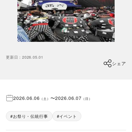
更新日
：
2026.05.01
シェア
2026.06.06
〜
2026.06.07
（
土
）
（
日
）
お祭り・伝統行事
イベント