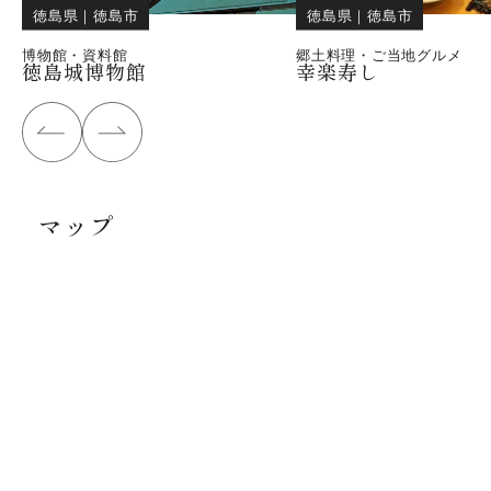
徳島県
｜
徳島市
徳島県
｜
徳島市
博物館・資料館
郷土料理・ご当地グルメ
徳島城博物館
幸楽寿し
マップ