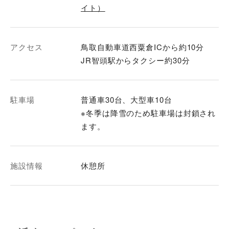
イト）
アクセス
鳥取自動車道西粟倉ICから約10分
JR智頭駅からタクシー約30分
駐車場
普通車30台、大型車10台
※冬季は降雪のため駐車場は封鎖され
ます。
施設情報
休憩所