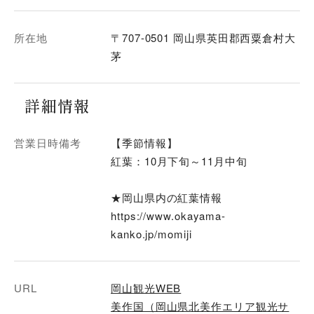
所在地
〒707-0501 岡山県英田郡西粟倉村大
茅
詳細情報
営業日時備考
【季節情報】
紅葉：10月下旬～11月中旬
★岡山県内の紅葉情報
https://www.okayama-
kanko.jp/momiji
URL
岡山観光WEB
美作国（岡山県北美作エリア観光サ