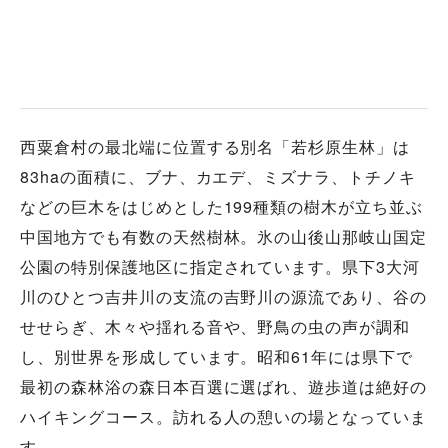
西粟倉村の最北端に位置する別名「若杉原生林」は
83haの面積に、ブナ、カエデ、ミズナラ、トチノキ
などの巨木をはじめとした199種類の樹木が立ち並ぶ
中国地方でも有数の天然樹林。氷の山後山那岐山国定
公園の特別保護地区に指定されています。県下3大河
川のひとつ吉井川の支流の吉野川の源流であり、谷の
せせらぎ、木々や揺れる音や、野鳥の虫の声が調和
し、別世界を形成しています。昭和61年には県下で
最初の森林浴の森日本百選に選ばれ、遊歩道は絶好の
ハイキングコース。訪れる人の憩いの場となっていま
す。