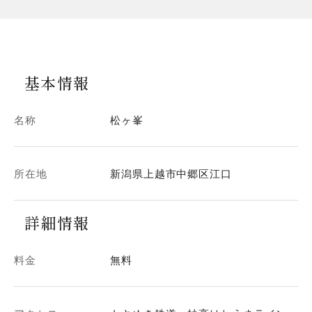
基本情報
名称
松ヶ峯
所在地
新潟県上越市中郷区江口
詳細情報
料金
無料