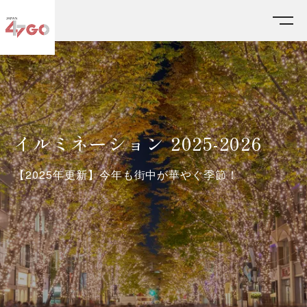
HOME
テーマ特集
イルミネーション 2025-2026
イルミネーション 2025-2026
【2025年更新】今年も街中が華やぐ季節！