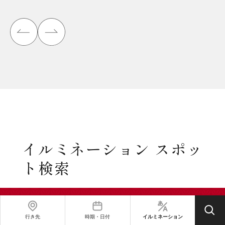
イルミネーション スポッ
ト検索
行き先
時期・日付
イルミネーション