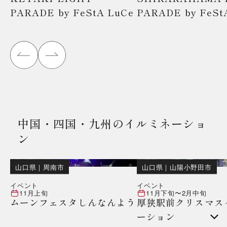
PARADE by FeStA LuCe
PARADE by FeSt
中国・四国・九州のイルミネーショ
ン
山口県
｜
周南市
山口県
｜
山陽小野田市
イベント
イベント
11月上旬
11月下旬
〜
2月中旬
ムーンフェスタしんなんよう
厚狭駅前クリスマス
ーション