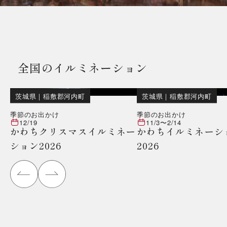
全国のイルミネーション
茨城県
｜
稲敷郡河内町
茨城県
｜
稲敷郡河内町
季節のお出かけ
季節のお出かけ
12/19
11/3
〜
2/14
かわちクリスマスイルミネー
かわちイルミネーシ
ション2026
2026