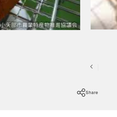
Share