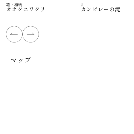
花・植物
川
オオタニワタリ
カンビレーの滝
マップ