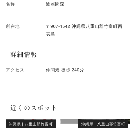
名称
波照間森
所在地
〒907-1542 沖縄県八重山郡竹富町西
表島
詳細情報
アクセス
仲間港 徒歩 240分
近くのスポット
沖縄県
｜
八重山郡竹富町
沖縄県
｜
八重山郡竹富町