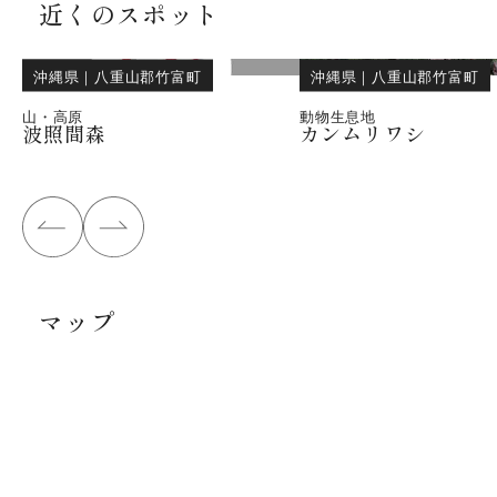
近くのスポット
沖縄県
｜
八重山郡竹富町
沖縄県
｜
八重山郡竹富町
山・高原
動物生息地
波照間森
カンムリワシ
マップ