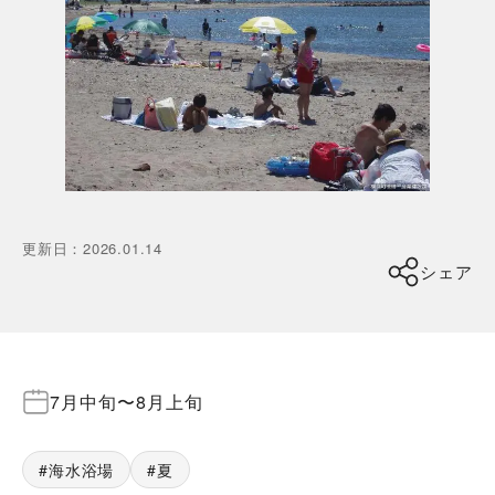
更新日
：
2026.01.14
シェア
7月中旬
〜
8月上旬
海水浴場
夏