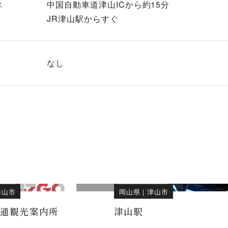
ス
中国自動車道津山ICから約15分
JR津山駅からすぐ
なし
津山市
岡山県
｜
津山市
交通観光案内所
津山駅