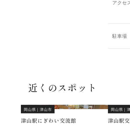
アクセ
駐車場
近くのスポット
岡山県
｜
津山市
岡山県
｜
津山駅にぎわい交流館
津山駅