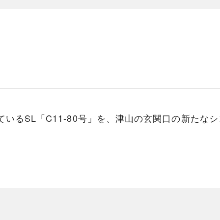
ているSL「C11-80号」を、津山の玄関口の新たな