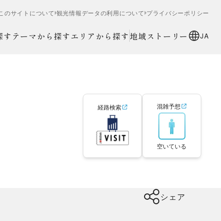
このサイトについて
観光情報データの利用について
プライバシーポリシー
探す
テーマから探す
エリアから探す
地域ストーリー
JA
混雑予想
経路検索
空いている
シェア