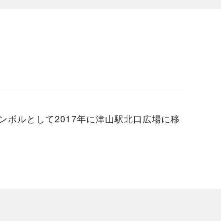
シンボルとして2017年に津山駅北口広場に移