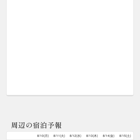
周辺の宿泊予報
8/10(月)
8/11(火)
8/12(水)
8/13(木)
8/14(金)
8/15(土)