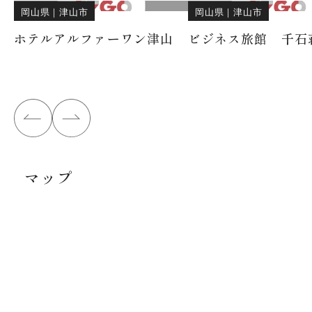
岡山県
｜
津山市
岡山県
｜
津山市
ホテルアルファーワン津山
ビジネス旅館 千石
マップ