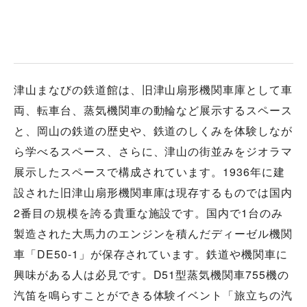
津山まなびの鉄道館は、旧津山扇形機関車庫として車
両、転車台、蒸気機関車の動輪など展示するスペース
と、岡山の鉄道の歴史や、鉄道のしくみを体験しなが
ら学べるスペース、さらに、津山の街並みをジオラマ
展示したスペースで構成されています。1936年に建
設された旧津山扇形機関車庫は現存するものでは国内
2番目の規模を誇る貴重な施設です。国内で1台のみ
製造された大馬力のエンジンを積んだディーゼル機関
車「DE50-1」が保存されています。鉄道や機関車に
興味がある人は必見です。D51型蒸気機関車755機の
汽笛を鳴らすことができる体験イベント「旅立ちの汽