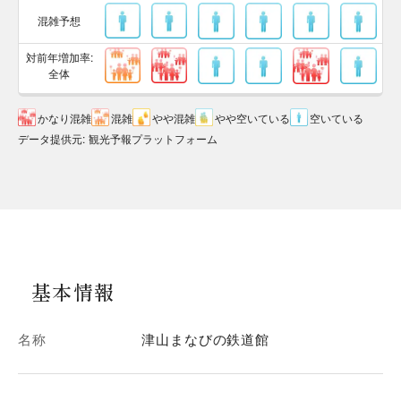
混雑予想
対前年増加率:
全体
かなり混雑
混雑
やや混雑
やや空いている
空いている
データ提供元
:
観光予報プラットフォーム
基本情報
名称
津山まなびの鉄道館