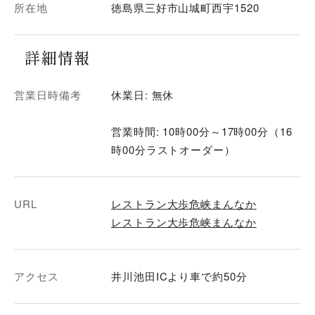
所在地
徳島県三好市山城町西宇1520
詳細情報
営業日時備考
休業日: 無休
営業時間: 10時00分～17時00分（16
時00分ラストオーダー）
URL
レストラン大歩危峡まんなか
レストラン大歩危峡まんなか
アクセス
井川池田ICより車で約50分