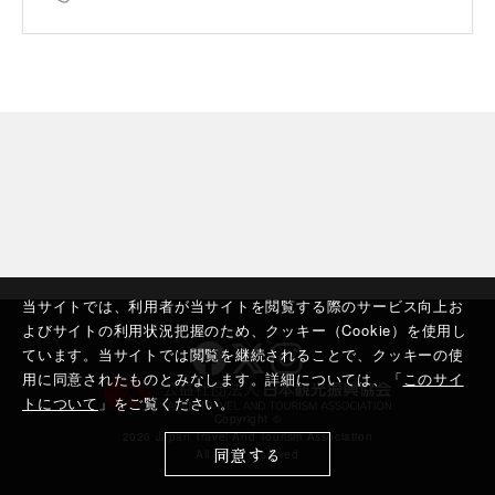
当サイトでは、利用者が当サイトを閲覧する際のサービス向上お
よびサイトの利用状況把握のため、クッキー（Cookie）を使用し
ています。当サイトでは閲覧を継続されることで、クッキーの使
用に同意されたものとみなします。詳細については、「
このサイ
トについて
」をご覧ください。
Copyright ©︎
2020 Japan Travel And Tourism Association
同意する
All rights reserved