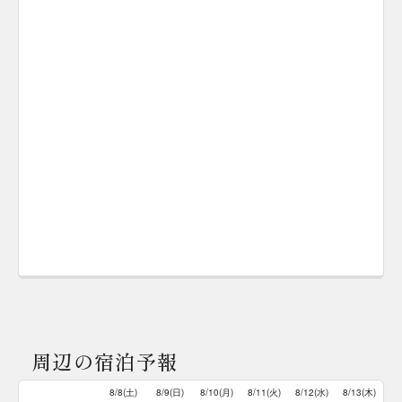
周辺の宿泊予報
8/8(土)
8/9(日)
8/10(月)
8/11(火)
8/12(水)
8/13(木)