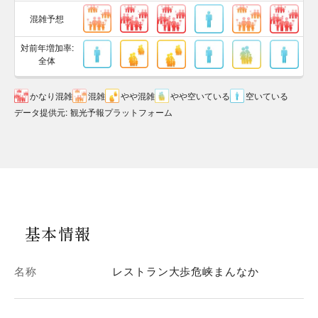
混雑予想
対前年増加率:
全体
かなり混雑
混雑
やや混雑
やや空いている
空いている
データ提供元
:
観光予報プラットフォーム
基本情報
名称
レストラン大歩危峡まんなか