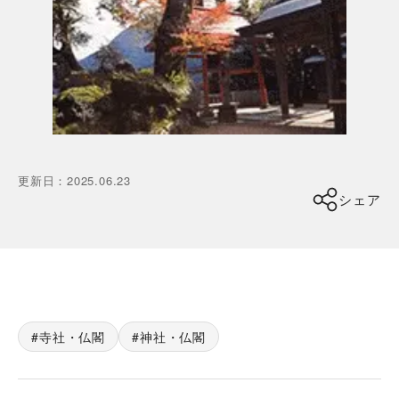
更新日
：
2025.06.23
シェア
寺社・仏閣
神社・仏閣