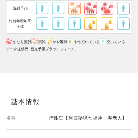
混雑予想
対前年増加率:
全体
かなり混雑
混雑
やや混雑
やや空いている
空いている
データ提供元
:
観光予報プラットフォーム
基本情報
名称
持性院【阿波秘境七福神・寿老人】