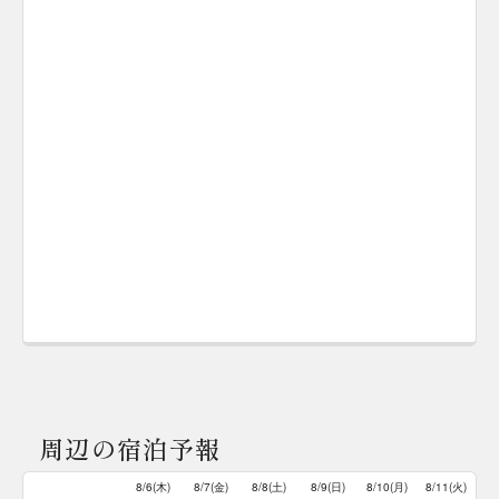
周辺の宿泊予報
8/6(木)
8/7(金)
8/8(土)
8/9(日)
8/10(月)
8/11(火)