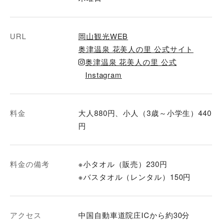
URL
岡山観光WEB
奥津温泉 花美人の里 公式サイト
奥津温泉 花美人の里 公式
Instagram
料金
大人880円、小人（3歳～小学生）440
円
料金の備考
※小タオル（販売）230円
※バスタオル（レンタル）150円
アクセス
中国自動車道院庄ICから約30分