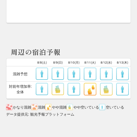
周辺の宿泊予報
8/8(土)
8/9(日)
8/10(月)
8/11(火)
8/12(水)
8/13(木)
混雑予想
対前年増加率:
全体
かなり混雑
混雑
やや混雑
やや空いている
空いている
データ提供元
:
観光予報プラットフォーム