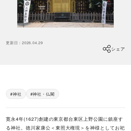
更新日
：
2026.04.29
シェア
神社
神社・仏閣
寛永4年(1627)創建の東京都台東区上野公園に鎮座す
る神社。徳川家康公＜東照大権現＞を神様としてお祀