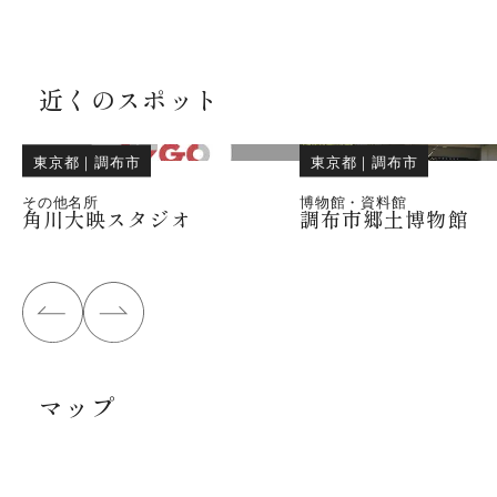
近くのスポット
東京都
｜
調布市
東京都
｜
調布市
その他名所
博物館・資料館
角川大映スタジオ
調布市郷土博物館
マップ