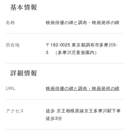
基本情報
名称
映画俳優の碑と調布・映画発祥の碑
所在地
〒182-0025 東京都調布市多摩川5-
3 （多摩川児童遊園内）
詳細情報
URL
映画俳優の碑と調布・映画発祥の碑
アクセス
徒歩 京王相模原線京王多摩川駅下車
徒歩3分