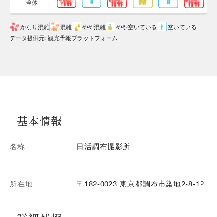
全体
かなり混雑
混雑
やや混雑
やや空いている
空いている
データ提供元
:
観光予報プラットフォーム
基本情報
名称
日活調布撮影所
所在地
〒182-0023 東京都調布市染地2-8-12