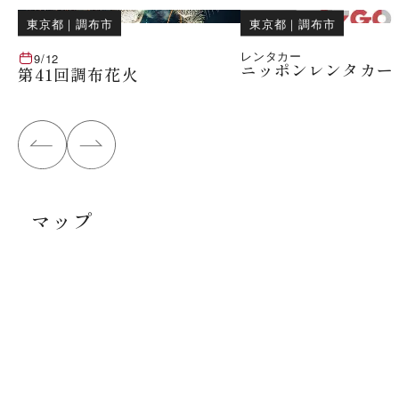
東京都
｜
調布市
東京都
｜
調布市
レンタカー
9/12
ニッポンレンタカー
第41回調布花火
マップ