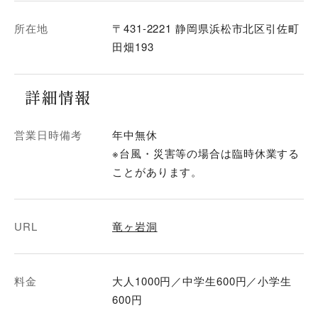
所在地
〒431-2221 静岡県浜松市北区引佐町
田畑193
詳細情報
営業日時備考
年中無休
※台風・災害等の場合は臨時休業する
ことがあります。
URL
竜ヶ岩洞
料金
大人1000円／中学生600円／小学生
600円