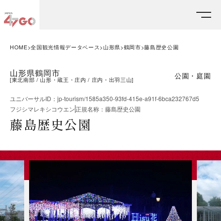
HOME
全国観光情報データベース
山形県
鶴岡市
藤島歴史公園
山形県鶴岡市
公園・庭園
[
東北南部
山形・蔵王・庄内
庄内・出羽三山
]
ユニバーサルID
：
jp-tourism/1585a350-93fd-415e-a91f-6bca232767d5
フジシマレキシコウエン
正規名称
：
藤島歴史公園
藤島歴史公園