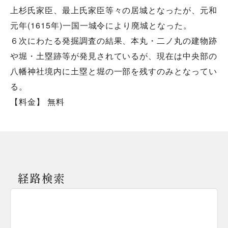
上杉氏家臣、最上氏家臣等々の居城となったが、元和
元年(1615年)一国一城令により廃城となった。
６次にわたる発掘調査の結果、本丸・二ノ丸の建物跡
や堀・土塁跡等が発見されているが、現在は中央部の
八幡神社境内に土塁と堀の一部を残すのみとなってい
る。
【料金】 無料
経路検索