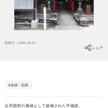
更新日
：
2026.02.03
シェア
史跡・旧跡
出羽国府の属城として築城された平城跡。