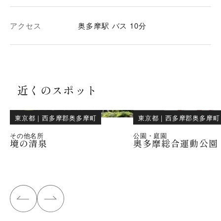
アクセス
奥多摩駅 バス 10分
近くのスポット
東京都
｜
西多摩郡奥多摩町
東京都
｜
西多摩郡奥多摩町
その他名所
公園・庭園
境の清泉
奥多摩総合運動公園