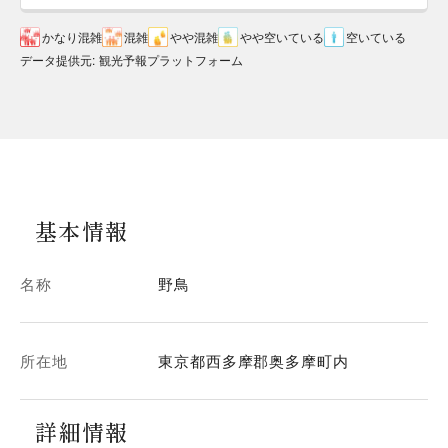
かなり混雑
混雑
やや混雑
やや空いている
空いている
データ提供元
:
観光予報プラットフォーム
基本情報
名称
野鳥
所在地
東京都西多摩郡奥多摩町内
詳細情報