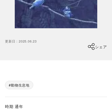
更新日
：
2025.06.23
シェア
動物生息地
時期 通年