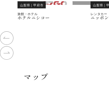
山梨県
｜
甲府市
山梨県
｜
旅館・ホテル
レンタカー
ホテルニシコー
ニッポ
マップ