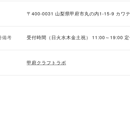
〒400-0031 山梨県甲府市丸の内1-15-9 カワ
時備考
受付時間（日火水木金土祝） 11:00～19:0
甲府クラフトラボ