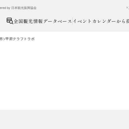
ed by 日本観光振興協会
全国観光情報データベース
イベントカレンダーから
市
甲府クラフトラボ