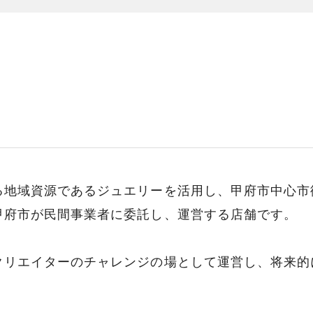
る地域資源であるジュエリーを活用し、甲府市中心市
甲府市が民間事業者に委託し、運営する店舗です。
クリエイターのチャレンジの場として運営し、将来的
。