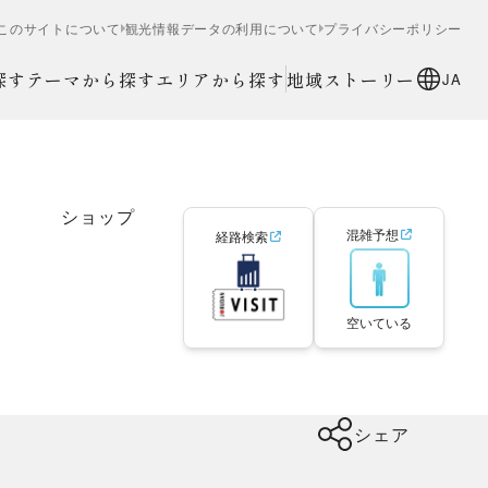
このサイトについて
観光情報データの利用について
プライバシーポリシー
探す
テーマから探す
エリアから探す
地域ストーリー
JA
ショップ
混雑予想
経路検索
空いている
シェア