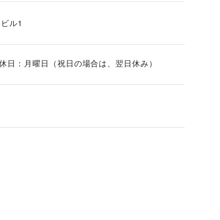
テビル1
0 定休日：月曜日（祝日の場合は、翌日休み）