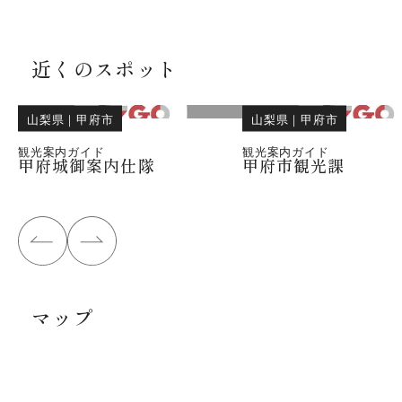
近くのスポット
山梨県
｜
甲府市
山梨県
｜
甲府市
観光案内ガイド
観光案内ガイド
甲府城御案内仕隊
甲府市観光課
マップ