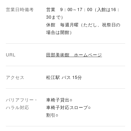
営業日時備考
営業 9：00～17：00（入館は16：
30まで）
休館 毎週月曜（ただし、祝祭日の
場合は開館）
URL
田部美術館 ホームページ
アクセス
松江駅 バス 15分
バリアフリー・
車椅子貸出○
ハラル対応
車椅子対応スロープ○
割引○