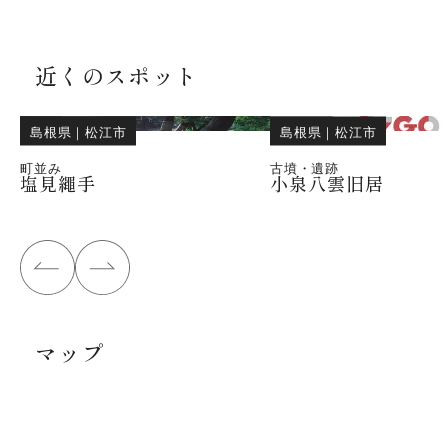
近くのスポット
島根県
｜
松江市
島根県
｜
松江市
町並み
古墳・遺跡
塩見繩手
小泉八雲旧居
マップ