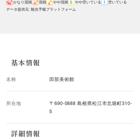
かなり混雑
混雑
やや混雑
やや空いている
空いている
データ提供元
:
観光予報プラットフォーム
基本情報
名称
田部美術館
所在地
〒690-0888 島根県松江市北堀町310-
5
詳細情報