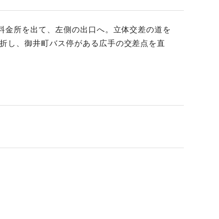
C料金所を出て、左側の出口へ。立体交差の道を
左折し、御井町バス停がある広手の交差点を直