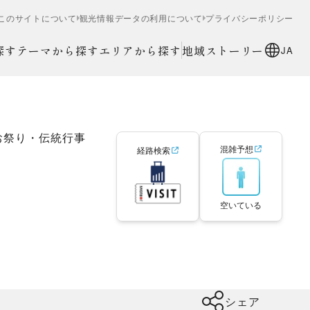
このサイトについて
観光情報データの利用について
プライバシーポリシー
探す
テーマから探す
エリアから探す
地域ストーリー
JA
お祭り・伝統行事
混雑予想
経路検索
空いている
シェア