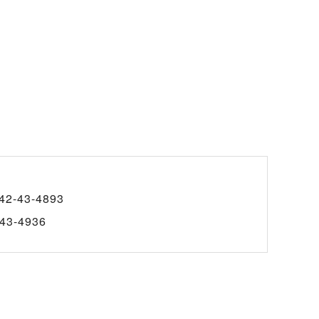
42-43-4893
43-4936