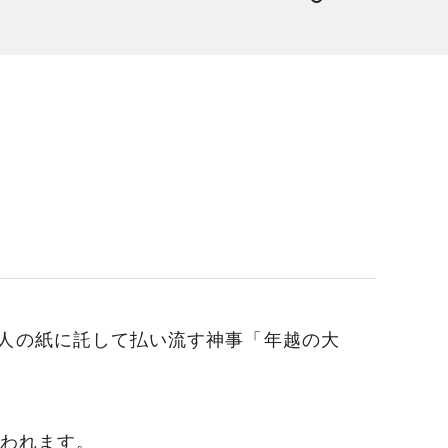
人の紙に託して払い流す神事「年越の大
行われます。