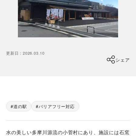
更新日
：
2026.03.10
シェア
道の駅
バリアフリー対応
水の美しい多摩川源流の小菅村にあり、施設には石窯