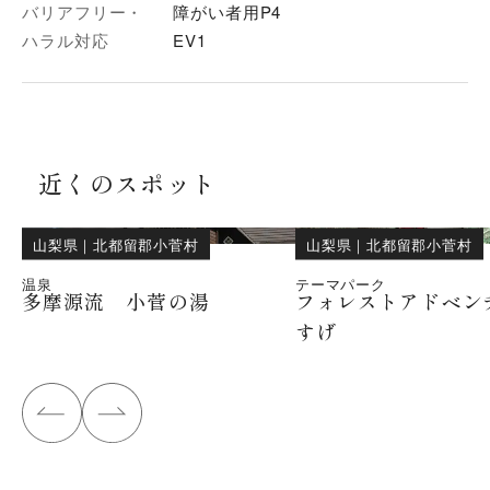
バリアフリー・
障がい者用P4
ハラル対応
EV1
近くのスポット
山梨県
｜
北都留郡小菅村
山梨県
｜
北都留郡小菅村
温泉
テーマパーク
多摩源流 小菅の湯
フォレストアドベン
すげ