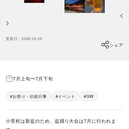
更新日
：
2026.05.26
シェア
7月上旬
〜
7月下旬
お祭り・伝統行事
イベント
GW
小菅村は新盆のため、盆踊り大会は7月に行われま