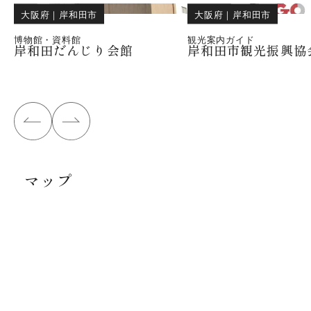
大阪府
｜
岸和田市
大阪府
｜
岸和田市
博物館・資料館
観光案内ガイド
岸和田だんじり会館
岸和田市観光振興協
マップ