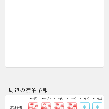
周辺の宿泊予報
8/9(日)
8/10(月)
8/11(火)
8/12(水)
8/13(木)
8/14(金)
混雑予想