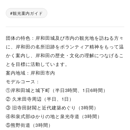
観光案内ガイド
団体の特色：岸和田城及び市内の観光地を訪ねる方々
に、岸和田の名所旧跡をボランティア精神をもって温
かく案内し、岸和田の歴史・文化の理解につなげるこ
とを目標に活動しています。
案内地域：岸和田市内
モデルコース：
①岸和田城と城下町（半日3時間、1日6時間）
② 久米田寺周辺（半日、1日）
③ 旧寺田財閥と近代建築めぐり（3時間）
④和泉式部ゆかりの地と泉光寺道（3時間）
⑤熊野街道（3時間）