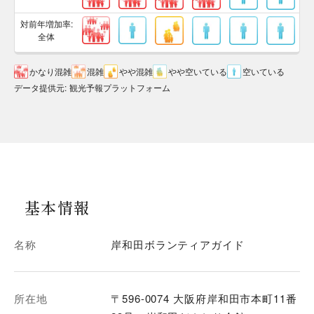
対前年増加率:
全体
かなり混雑
混雑
やや混雑
やや空いている
空いている
データ提供元
:
観光予報プラットフォーム
基本情報
名称
岸和田ボランティアガイド
所在地
〒596-0074 大阪府岸和田市本町11番