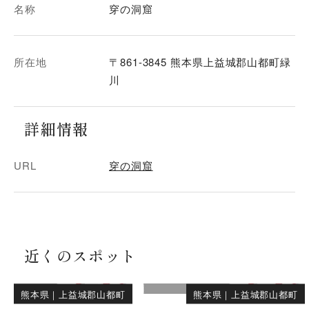
名称
穿の洞窟
所在地
〒861-3845 熊本県上益城郡山都町緑
川
詳細情報
URL
穿の洞窟
近くのスポット
熊本県
｜
上益城郡山都町
熊本県
｜
上益城郡山都町