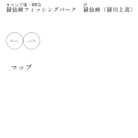
キャンプ場・BBQ
川
緑仙峡フィッシングパーク
緑仙峡（緑川上流）
マップ