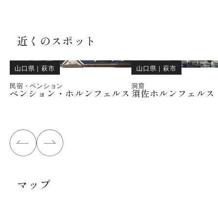
近くのスポット
山口県
｜
萩市
山口県
｜
萩市
民宿・ペンション
洞窟
ペンション・ホルンフェルス
須佐ホルンフェルス
マップ