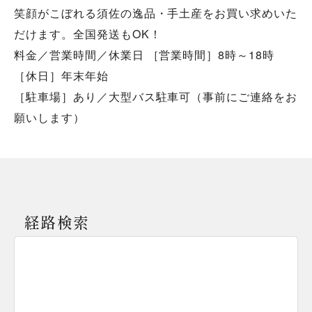
笑顔がこぼれる須佐の逸品・手土産をお買い求めいた
だけます。全国発送もOK！
料金／営業時間／休業日 ［営業時間］8時～18時
［休日］年末年始
［駐車場］あり／大型バス駐車可（事前にご連絡をお
願いします）
経路検索