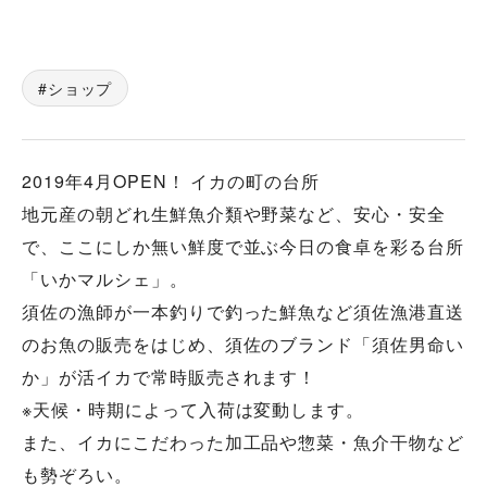
ショップ
2019年4月OPEN！ イカの町の台所
地元産の朝どれ生鮮魚介類や野菜など、安心・安全
で、ここにしか無い鮮度で並ぶ今日の食卓を彩る台所
「いかマルシェ」。
須佐の漁師が一本釣りで釣った鮮魚など須佐漁港直送
のお魚の販売をはじめ、須佐のブランド「須佐男命い
か」が活イカで常時販売されます！
※天候・時期によって入荷は変動します。
また、イカにこだわった加工品や惣菜・魚介干物など
も勢ぞろい。