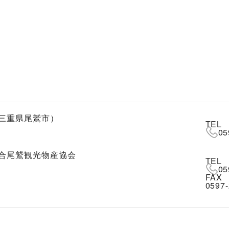
三重県尾鷲市）
TEL
05
合尾鷲観光物産協会
TEL
05
FAX
0597-