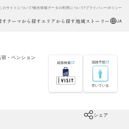
このサイトについて
観光情報データの利用について
プライバシーポリシー
探す
テーマから探す
エリアから探す
地域ストーリー
JA
民宿・ペンション
混雑予想
経路検索
空いている
シェア