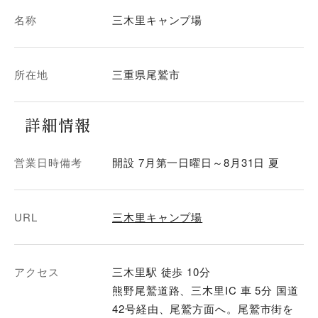
名称
三木里キャンプ場
所在地
三重県尾鷲市
詳細情報
営業日時備考
開設 7月第一日曜日～8月31日 夏
URL
三木里キャンプ場
アクセス
三木里駅 徒歩 10分
熊野尾鷲道路、三木里IC 車 5分 国道
42号経由、尾鷲方面へ。尾鷲市街を