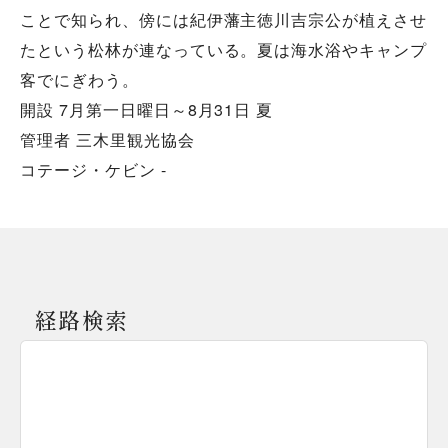
ことで知られ、傍には紀伊藩主徳川吉宗公が植えさせ
たという松林が連なっている。夏は海水浴やキャンプ
客でにぎわう。
開設 7月第一日曜日～8月31日 夏
管理者 三木里観光協会
コテージ・ケビン -
経路検索