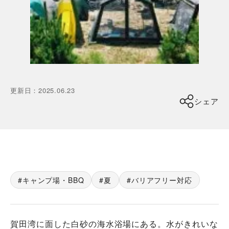
更新日
：
2025.06.23
シェア
キャンプ場・BBQ
夏
バリアフリー対応
賀田湾に面した白砂の海水浴場にある。水がきれいな