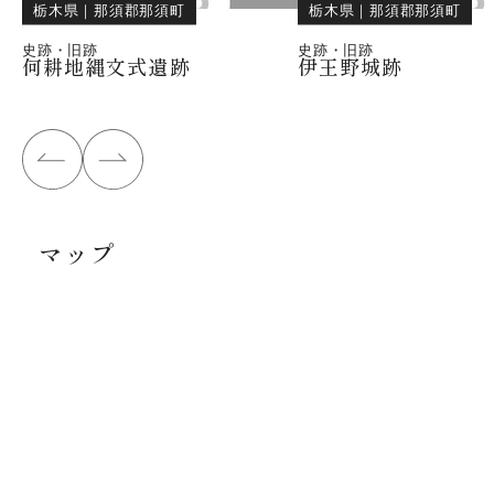
栃木県
｜
那須郡那須町
栃木県
｜
那須郡那須町
史跡・旧跡
史跡・旧跡
何耕地縄文式遺跡
伊王野城跡
マップ