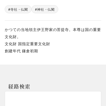
寺社・仏閣
神社・仏閣
かつての当地領主伊王野家の菩提寺。本尊は国の重要
文化財。
文化財 国指定重要文化財
創建年代 鎌倉初期
経路検索