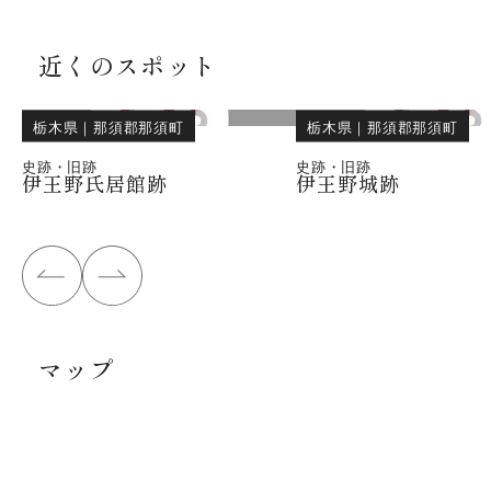
近くのスポット
栃木県
｜
那須郡那須町
栃木県
｜
那須郡那須町
史跡・旧跡
史跡・旧跡
伊王野氏居館跡
伊王野城跡
マップ