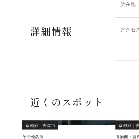
所在地
詳細情報
アクセ
近くのスポット
京都府
｜
宮津市
京都府
｜
その他名所
博物館・資