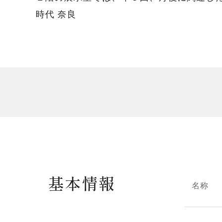
時代 奈良
基本情報
名称