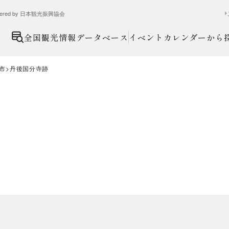
ed by 日本観光振興協会
全国観光情報データベース
イベントカレンダーから
市
丹後国分寺跡