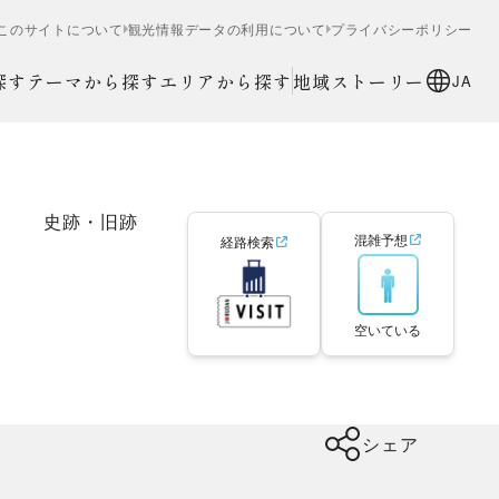
このサイトについて
観光情報データの利用について
プライバシーポリシー
探す
テーマから探す
エリアから探す
地域ストーリー
JA
史跡・旧跡
混雑予想
経路検索
空いている
シェア