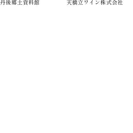
立丹後郷土資料館
天橋立ワイン株式会社