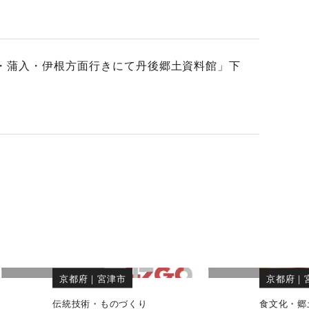
岬・蒲入・伊根方面行きにて丹後郷土資料館」下
京都府
｜
宮津市
京都府
｜
伝統技術・ものづくり
食文化・郷