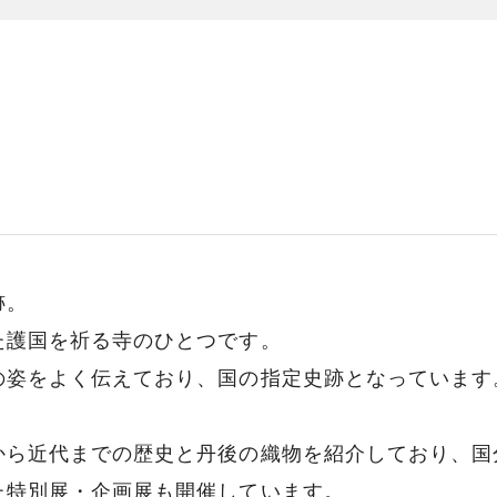
跡。
た護国を祈る寺のひとつです。
の姿をよく伝えており、国の指定史跡となっています
から近代までの歴史と丹後の織物を紹介しており、国
た特別展・企画展も開催しています。