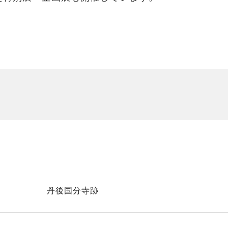
丹後国分寺跡