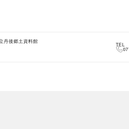
立丹後郷土資料館
TEL
07