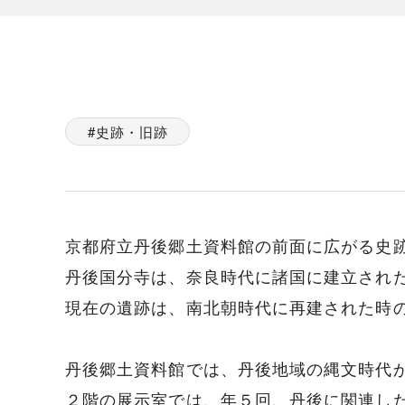
史跡・旧跡
京都府立丹後郷土資料館の前面に広がる史
丹後国分寺は、奈良時代に諸国に建立され
現在の遺跡は、南北朝時代に再建された時
丹後郷土資料館では、丹後地域の縄文時代
２階の展示室では、年５回、丹後に関連し