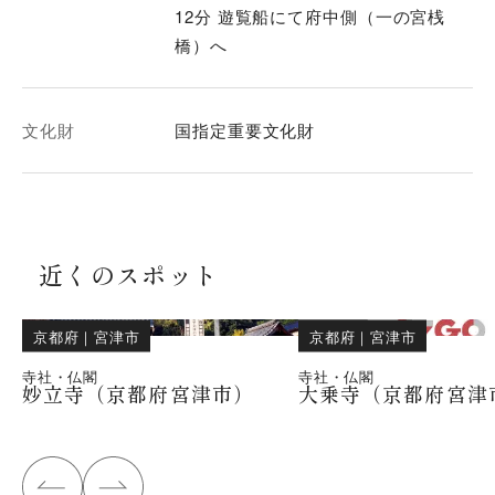
12分 遊覧船にて府中側（一の宮桟
橋）へ
文化財
国指定重要文化財
近くのスポット
京都府
｜
宮津市
京都府
｜
宮津市
寺社・仏閣
寺社・仏閣
妙立寺（京都府宮津市）
大乗寺（京都府宮津