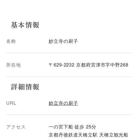
基本情報
名称
妙立寺の厨子
所在地
〒629-2232 京都府宮津市字中野268
詳細情報
URL
妙立寺の厨子
アクセス
一の宮下船 徒歩 25分
京都丹後鉄道天橋立駅 天橋立観光船