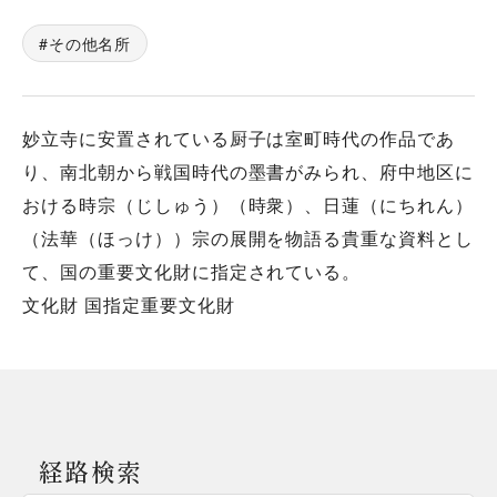
その他名所
妙立寺に安置されている厨子は室町時代の作品であ
り、南北朝から戦国時代の墨書がみられ、府中地区に
おける時宗（じしゅう）（時衆）、日蓮（にちれん）
（法華（ほっけ））宗の展開を物語る貴重な資料とし
て、国の重要文化財に指定されている。
文化財 国指定重要文化財
経路検索