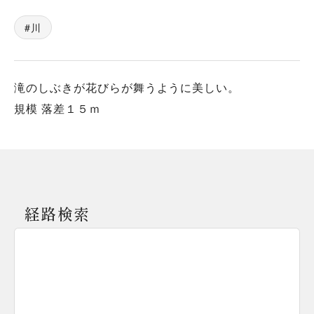
川
滝のしぶきが花びらが舞うように美しい。
規模 落差１５ｍ
経路検索