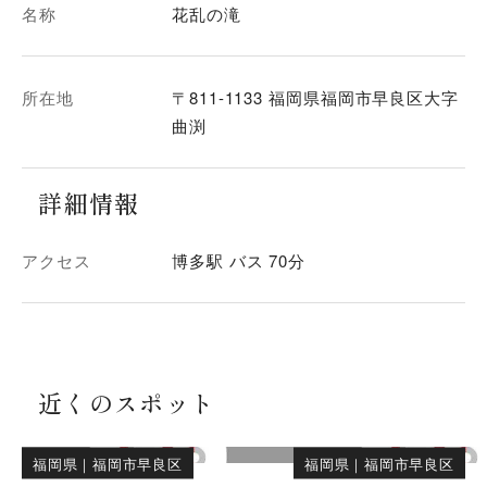
名称
花乱の滝
所在地
〒811-1133 福岡県福岡市早良区大字
曲渕
詳細情報
アクセス
博多駅 バス 70分
近くのスポット
福岡県
｜
福岡市早良区
福岡県
｜
福岡市早良区