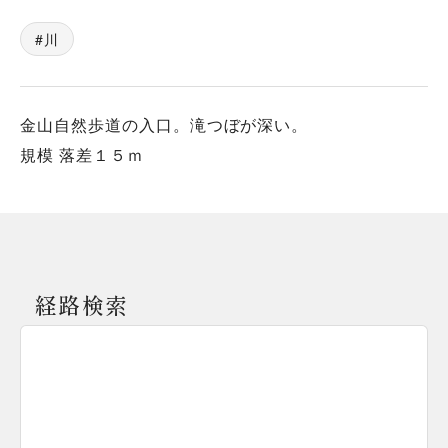
川
金山自然歩道の入口。滝つぼが深い。
規模 落差１５ｍ
経路検索