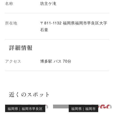
名称
坊主ケ滝
所在地
〒811-1132 福岡県福岡市早良区大字
石釜
詳細情報
アクセス
博多駅 バス 70分
近くのスポット
福岡県
｜
福岡市早良区
福岡県
｜
福岡市