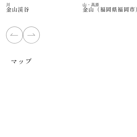
川
山・高原
金山渓谷
金山（福岡県福岡市
マップ