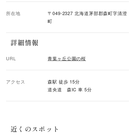
所在地
〒049-2327 北海道茅部郡森町字清澄
町
詳細情報
URL
青葉ヶ丘公園の桜
アクセス
森駅 徒歩 15分
道央道 森IC 車 5分
近くのスポット