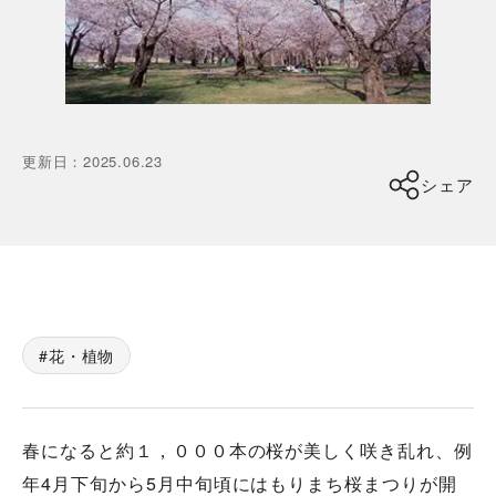
更新日
：
2025.06.23
シェア
花・植物
春になると約１，０００本の桜が美しく咲き乱れ、例
年4月下旬から5月中旬頃にはもりまち桜まつりが開