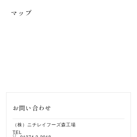
マップ
お問い合わせ
（株）ニチレイフーズ森工場
TEL
01374-2-2018