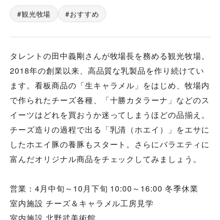
観光牧場
おすすめ
タレントの田中義剛さんが牧場長を務める観光牧場。
2018年の創業以来、高品質な乳製品を作り続けてい
ます。看板商品の「生キャラメル」をはじめ、牧場内
で作られたチーズ各種、「十勝カタラーナ」などのス
イーツはどれを買おうか迷ってしまうほどの品揃え。
チーズ造りの過程で出る「乳清（ホエイ）」をエサに
したホエイ豚の養豚もスタート。さらにバラエティに
富んだオリジナル商品をチェックしてみましょう。
営業：4月中旬～10月下旬 10:00～16:00 冬季休業
室内施設 チーズ＆キャラメル工房見学
室内施設 北野武美術館