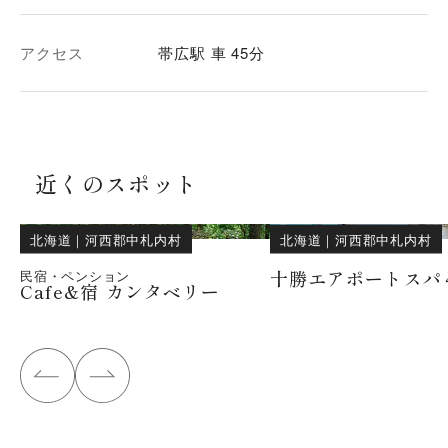
アクセス
帯広駅 車 45分
近くのスポット
北海道
｜
河西郡中札内村
北海道
｜
河西郡中札内村
十勝エアポートスパ
民宿・ペンション
Cafe&宿 カンタベリー