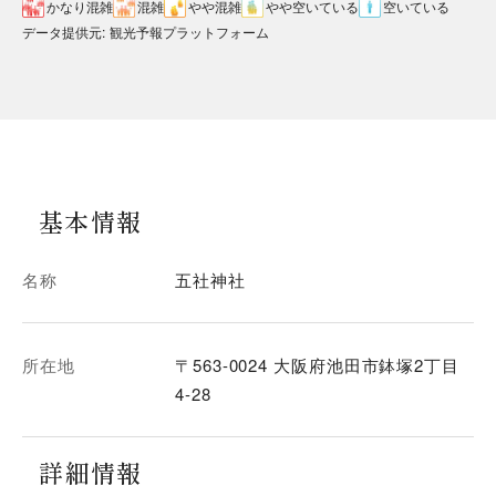
かなり混雑
混雑
やや混雑
やや空いている
空いている
データ提供元
:
観光予報プラットフォーム
基本情報
名称
五社神社
所在地
〒563-0024 大阪府池田市鉢塚2丁目
4-28
詳細情報