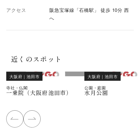
アクセス
阪急宝塚線「石橋駅」 徒歩 10分 西
へ
近くのスポット
大阪府
｜
池田市
大阪府
｜
池田市
寺社・仏閣
公園・庭園
一乗院（大阪府池田市）
水月公園