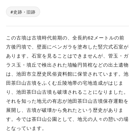
史跡・旧跡
この古墳は古墳時代前期の、全長約62メートルの前
方後円墳で、壁面にベンガラを塗布した竪穴式石室が
あります。石室を見ることはできませんが、管玉・ガ
ラス玉・墳丘で検出された埴輪円筒棺などの出土遺物
は、池田市立歴史民俗資料館に保管されています。池
田茶臼山古墳をふくむ丘陵地帯の宅地造成がはじま
り、池田茶臼山古墳も破壊されることになりました。
それを知った地元の有志が池田茶臼山古墳保存運動を
展開し、古墳が破壊から免れたという歴史がありま
す。今では茶臼山公園として、地元の人々の憩いの場
となっています。