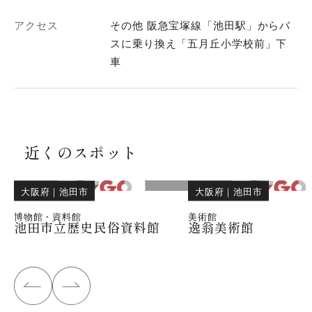
アクセス
その他 阪急宝塚線「池田駅」からバ
スに乗り換え「五月丘小学校前」下
車
近くのスポット
大阪府
｜
池田市
大阪府
｜
池田市
博物館・資料館
美術館
池田市立歴史民俗資料館
逸翁美術館