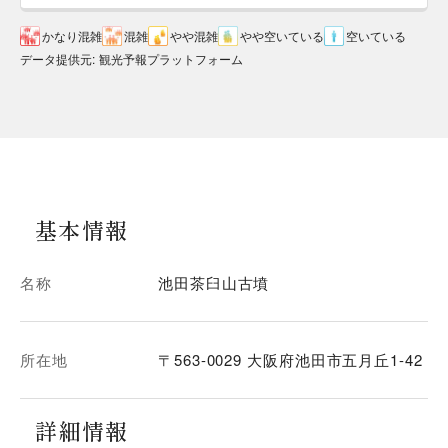
かなり混雑
混雑
やや混雑
やや空いている
空いている
データ提供元
:
観光予報プラットフォーム
基本情報
名称
池田茶臼山古墳
所在地
〒563-0029 大阪府池田市五月丘1-42
詳細情報