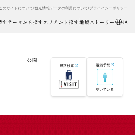
このサイトについて
観光情報データの利用について
プライバシーポリシー
探す
テーマから探す
エリアから探す
地域ストーリー
JA
公園
混雑予想
経路検索
空いている