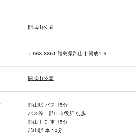
開成山公園
〒963-8851 福島県郡山市開成1-5
開成山公園
ス
郡山駅 バス 15分
バス停 郡山市役所 徒歩
郡山ＩＣ 車 15分
郡山駅 車 10分