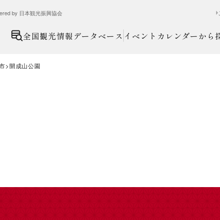
ed by 日本観光振興協会
全国観光情報データベース
イベントカレンダーから
市
開成山公園