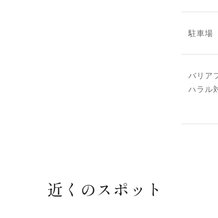
駐車場
バリア
ハラル
近くのスポット