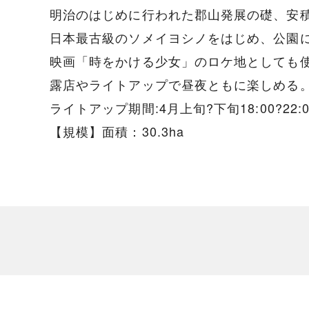
明治のはじめに行われた郡山発展の礎、安
日本最古級のソメイヨシノをはじめ、公園に1
映画「時をかける少女」のロケ地としても
露店やライトアップで昼夜ともに楽しめる
ライトアップ期間:4月上旬?下旬18:00?22:0
【規模】面積：30.3ha