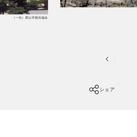
（一社）郡山市観光協会
シェア