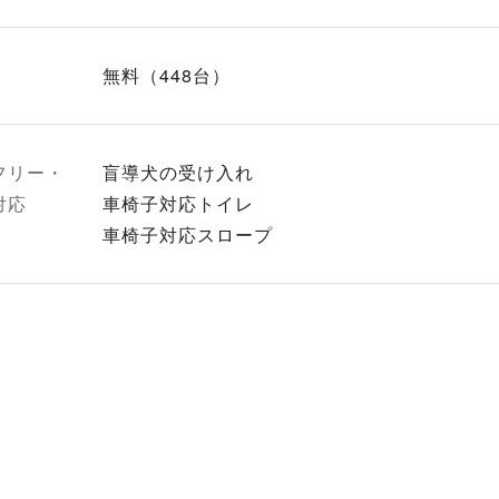
無料（448台）
フリー・
盲導犬の受け入れ
対応
車椅子対応トイレ
車椅子対応スロープ