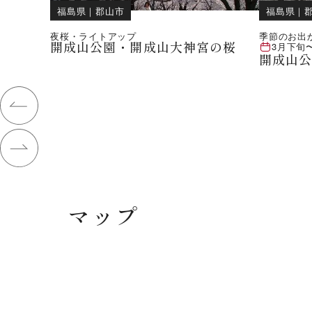
福島県
｜
郡山市
福島県
｜
夜桜・ライトアップ
季節のお出
開成山公園・開成山大神宮の桜
3月下旬
開成山
マップ