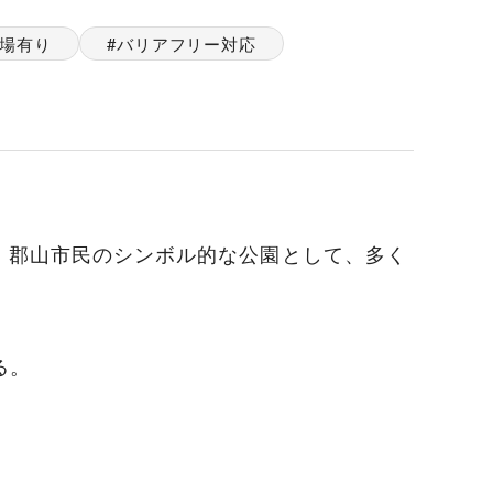
場有り
バリアフリー対応
、郡山市民のシンボル的な公園として、多く
る。