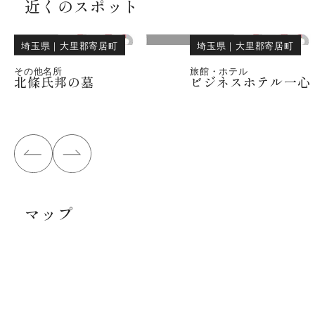
近くのスポット
埼玉県
｜
大里郡寄居町
埼玉県
｜
大里郡寄居町
その他名所
旅館・ホテル
北條氏邦の墓
ビジネスホテル一心
マップ